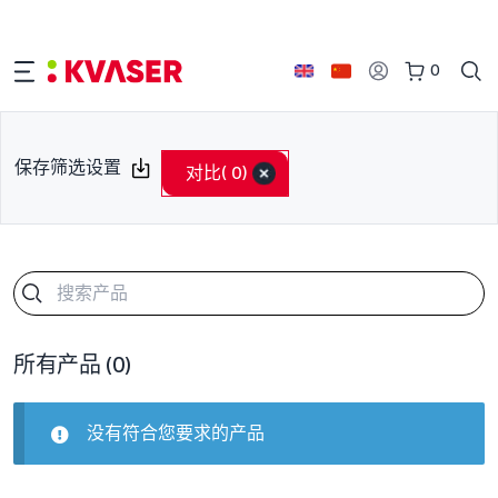
0
保存筛选设置
对比
( 0)
所有产品
(0)
没有符合您要求的产品