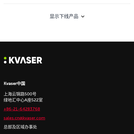
显示下线产品
Kvaser中国
上海云锦路500号
绿地汇中心A座522室
+86-21-64283768
sales.cn@kvaser.com
总部及区域办事处