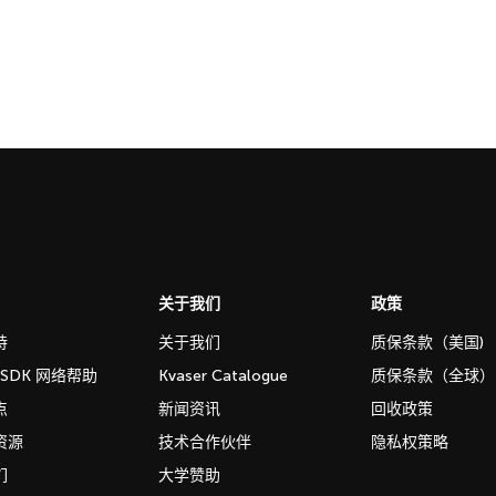
关于我们
政策
持
关于我们
质保条款（美国)
b SDK 网络帮助
Kvaser Catalogue
质保条款（全球）
点
新闻资讯
回收政策
资源
技术合作伙伴
隐私权策略
们
大学赞助