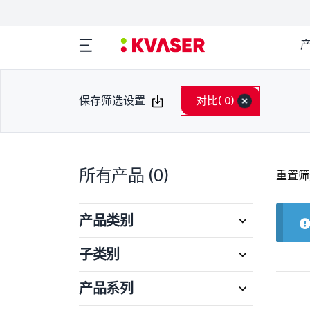
保存筛选设置
对比
( 0)
所有产品
(0)
重置筛
产品类别
子类别
产品系列