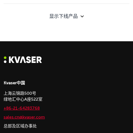
显示下线产品
Kvaser中国
上海云锦路500号
绿地汇中心A座522室
+86-21-64283768
sales.cn@kvaser.com
总部及区域办事处