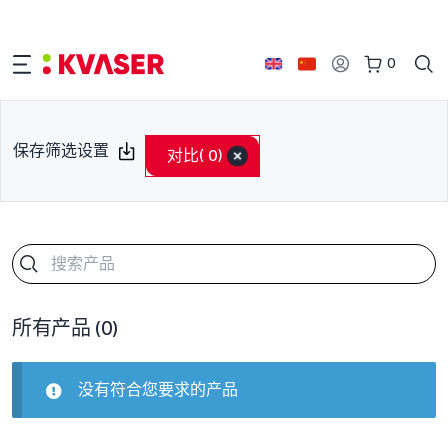
0
保存筛选设置
对比
( 0)
所有产品
(0)
没有符合您要求的产品