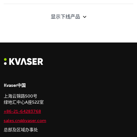
显示下线产品
Kvaser中国
上海云锦路500号
绿地汇中心A座522室
+86-21-64283768
sales.cn@kvaser.com
总部及区域办事处