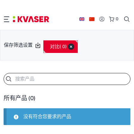
0
保存筛选设置
对比
( 0)
所有产品
(0)
没有符合您要求的产品