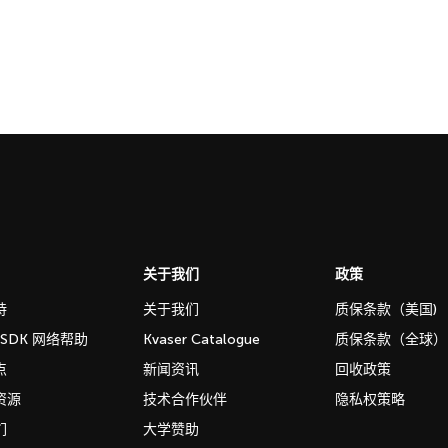
关于我们
政策
持
关于我们
质保条款（美国)
b SDK 网络帮助
Kvaser Catalogue
质保条款（全球）
点
新闻资讯
回收政策
资源
技术合作伙伴
隐私权策略
们
大学赞助