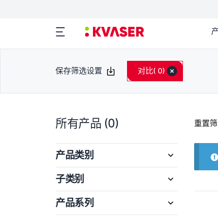
保存筛选设置
对比
( 0)
所有产品
(0)
重置筛
产品类别
子类别
产品系列