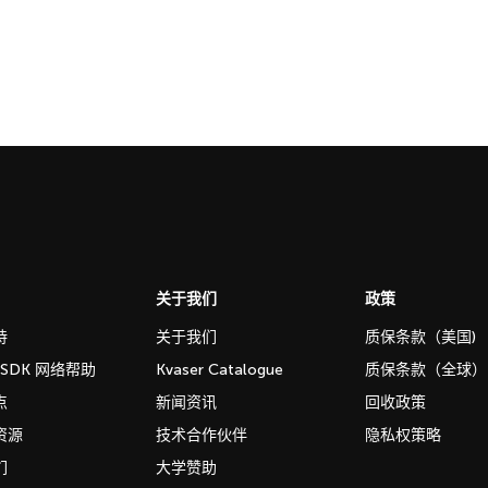
关于我们
政策
持
关于我们
质保条款（美国)
b SDK 网络帮助
Kvaser Catalogue
质保条款（全球）
点
新闻资讯
回收政策
资源
技术合作伙伴
隐私权策略
们
大学赞助