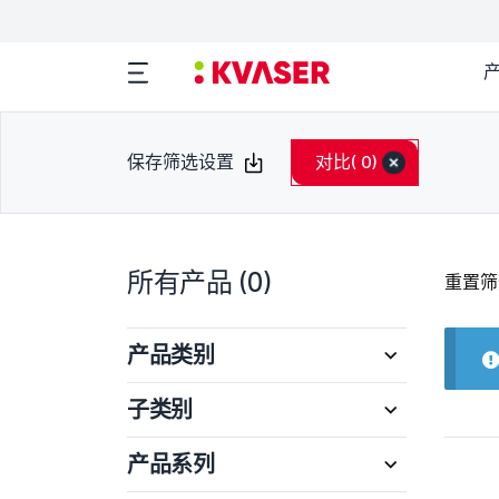
保存筛选设置
对比
( 0)
所有产品
(0)
重置筛
产品类别
子类别
产品系列