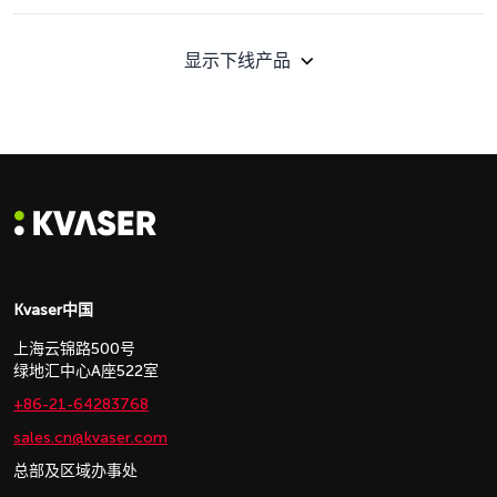
显示下线产品
Kvaser中国
上海云锦路500号
绿地汇中心A座522室
+86-21-64283768
sales.cn@kvaser.com
总部及区域办事处