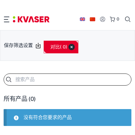
0
保存筛选设置
对比
( 0)
所有产品
(0)
没有符合您要求的产品