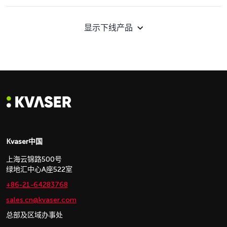
显示下线产品
Kvaser中国
上海云锦路500号
绿地汇中心A座522室
+86-21-64283768
sales.cn@kvaser.com
总部及区域办事处