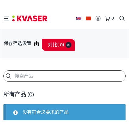
0
保存筛选设置
对比
( 0)
所有产品
(0)
没有符合您要求的产品