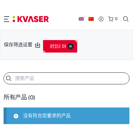
0
保存筛选设置
对比
( 0)
所有产品
(0)
没有符合您要求的产品