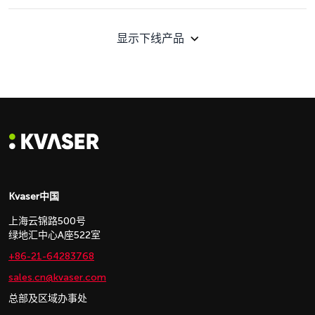
显示下线产品
Kvaser中国
上海云锦路500号
绿地汇中心A座522室
+86-21-64283768
sales.cn@kvaser.com
总部及区域办事处