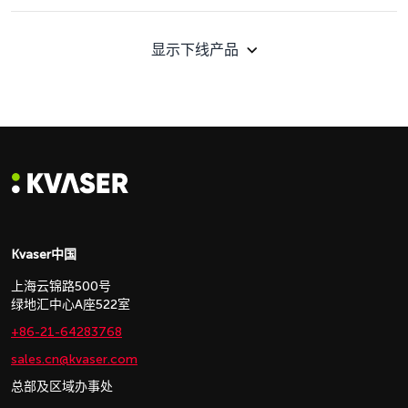
显示下线产品
Kvaser中国
上海云锦路500号
绿地汇中心A座522室
+86-21-64283768
sales.cn@kvaser.com
总部及区域办事处