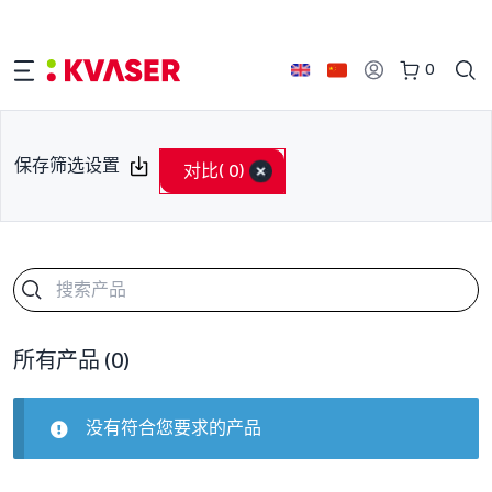
0
保存筛选设置
对比
( 0)
所有产品
(0)
没有符合您要求的产品