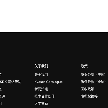
关于我们
政策
持
关于我们
质保条款（美国)
b SDK 网络帮助
Kvaser Catalogue
质保条款（全球）
点
新闻资讯
回收政策
资源
技术合作伙伴
隐私权策略
们
大学赞助