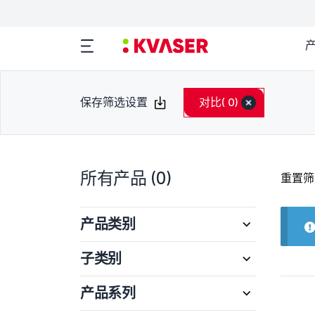
保存筛选设置
对比
( 0)
所有产品
(0)
重置筛
产品类别
子类别
产品系列