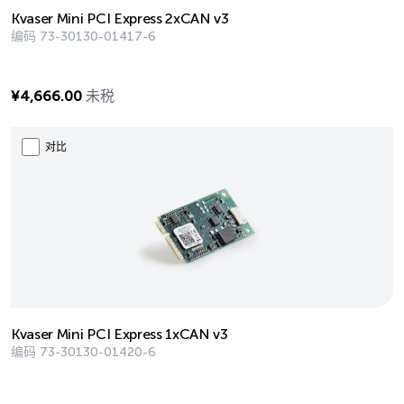
Kvaser Mini PCI Express 2xCAN v3
编码
73-30130-01417-6
¥
4,666.00
未税
对比
Kvaser Mini PCI Express 1xCAN v3
编码
73-30130-01420-6