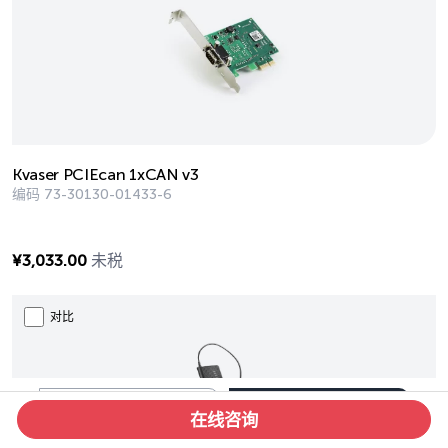
Kvaser PCIEcan 1xCAN v3
编码
73-30130-01433-6
¥
3,033.00
未税
对比
Clear
(0)
筛选
在线咨询