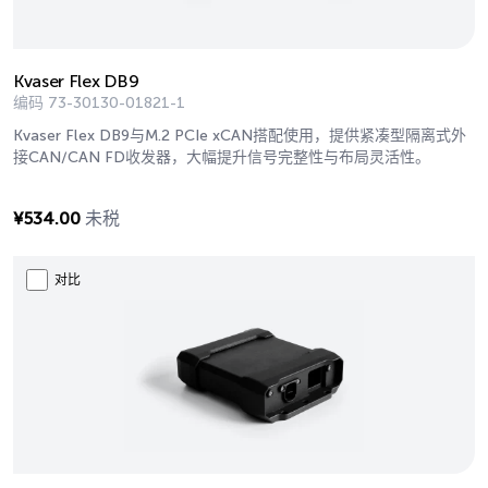
Kvaser Flex DB9
编码
73-30130-01821-1
Kvaser Flex DB9与M.2 PCIe xCAN搭配使用，提供紧凑型隔离式外
接CAN/CAN FD收发器，大幅提升信号完整性与布局灵活性。
¥
534.00
未税
对比