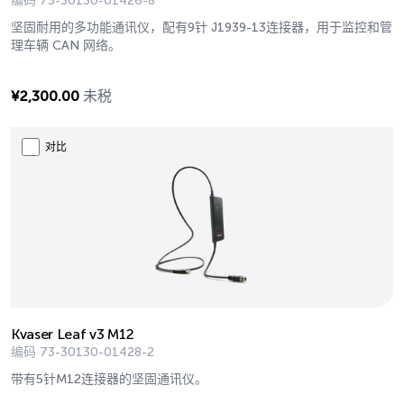
编码
73-30130-01426-8
坚固耐用的多功能通讯仪，配有9针 J1939-13连接器，用于监控和管
理车辆 CAN 网络。
¥
2,300.00
未税
对比
Kvaser Leaf v3 M12
编码
73-30130-01428-2
带有5针M12连接器的坚固通讯仪。