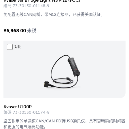
Kvaser Air Bridge Light HS M12 (FCC)
编码
73-30130-01148-9
免配置无线CAN网桥，带M12连接器，已获得美国认证。
¥
6,868.00
未税
对比
Kvaser U100P
编码
73-30130-01174-8
坚固耐用的单通道CAN/CAN FD转USB通讯仪，具有更精确的时间戳
和更强的电气隔离功能。