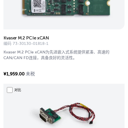
Kvaser M.2 PCIe xCAN
编码
73-30130-01818-1
Kvaser M.2 PCIe xCAN为先进嵌入式系统提供紧凑、高速的
CAN/CAN FD连接，具备良好的灵活性。
¥
1,959.00
未税
对比