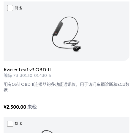
对比
Kvaser Leaf v3 OBD-II
编码
73-30130-01430-5
配有16针OBD II连接器的多功能通讯仪，用于访问车辆诊断和ECU数
据。
¥
2,300.00
未税
对比