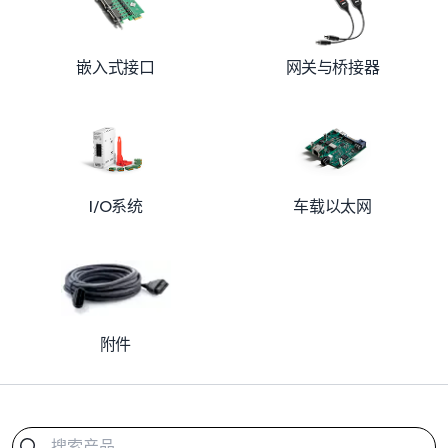
嵌入式接口
网关与桥接器
车载以太网
I/O系统
附件