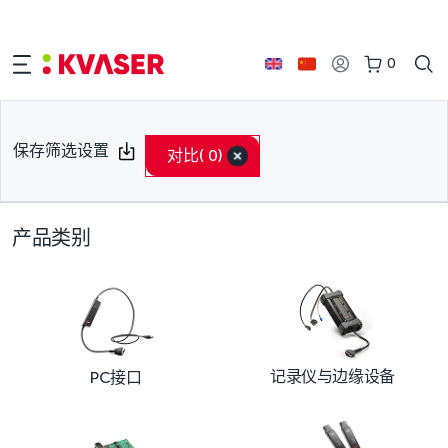
0
保存筛选设置
对比
( 0)
产品类别
记录仪与边缘设备
PC接口