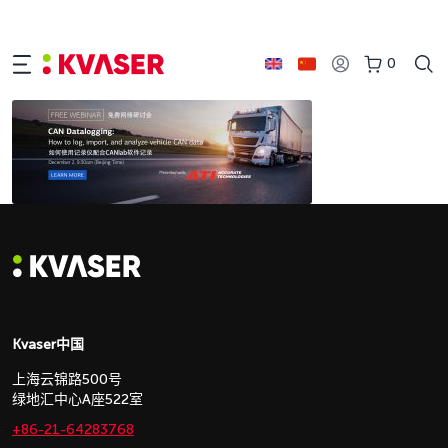
0
Kvaser中国
上海云锦路500号
绿地汇中心A座522室
+86-21-64283768