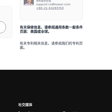
技术服务经理
support.cn@kvaser.com
+86-21-64283769
有关保修信息，请参阅通用条款一般条件
页面：
美国
或
全球
。
有关专利相关信息，请参阅我们的
专利页
面
。
社交媒体