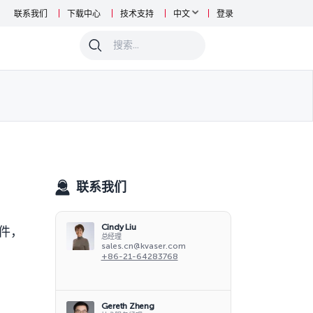
联系我们
下载中心
技术支持
中文
登录
0
联系我们
Cindy Liu
件，
总经理
sales.cn@kvaser.com
+86-21-64283768
Gereth Zheng