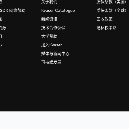
持
关于我们
质保条款（美国)
b SDK 网络帮助
Kvaser Catalogue
质保条款（全球）
点
新闻资讯
回收政策
资源
技术合作伙伴
隐私权策略
们
大学赞助
心
加入Kvaser
媒体与新闻中心
可持续发展