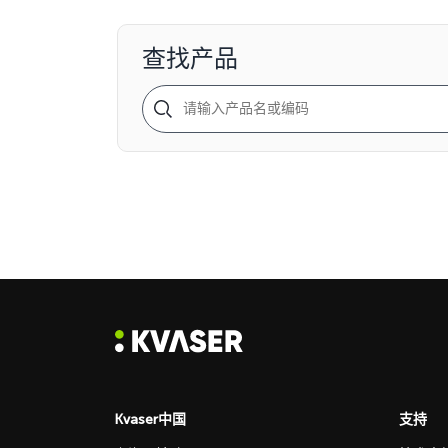
查找产品
Kvaser中国
支持