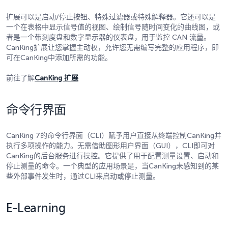
扩展可以是启动/停止按钮、特殊过滤器或特殊解释器。它还可以是
一个在表格中显示信号值的视图、绘制信号随时间变化的曲线图，或
者是一个带刻度盘和数字显示器的仪表盘，用于监控 CAN 流量。
CanKing扩展让您掌握主动权，允许您无需编写完整的应用程序，即
可在CanKing中添加所需的功能。
前往了解
CanKing 扩展
命令行界面
CanKing 7的命令行界面（CLI）赋予用户直接从终端控制CanKing并
执行多项操作的能力。无需借助图形用户界面（GUI），CLI即可对
CanKing的后台服务进行操控。它提供了用于配置测量设置、启动和
停止测量的命令。一个典型的应用场景是，当CanKing未感知到的某
些外部事件发生时，通过CLI来启动或停止测量。
E-Learning