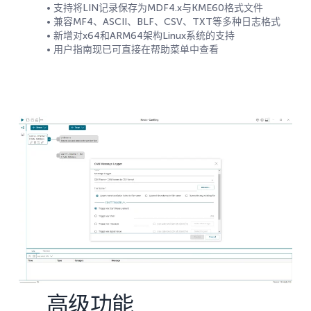
• 支持将LIN记录保存为MDF4.x与KME60格式文件
• 兼容MF4、ASCII、BLF、CSV、TXT等多种日志格式
• 新增对x64和ARM64架构Linux系统的支持
• 用户指南现已可直接在帮助菜单中查看
高级功能