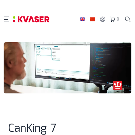
0
CanKing 7