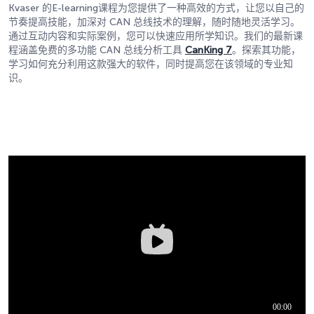
Kvaser 的E-learning课程为您提供了一种高效的方式，让您以自己的
节奏提高技能，加深对 CAN 总线技术的理解，随时随地灵活学习。
通过互动内容和实际案例，您可以快速应用所学知识。我们的最新课
程涵盖免费的多功能 CAN 总线分析工具
CanKing 7
。探索其功能，
学习如何充分利用这款强大的软件，同时提高您在该领域的专业知
识。