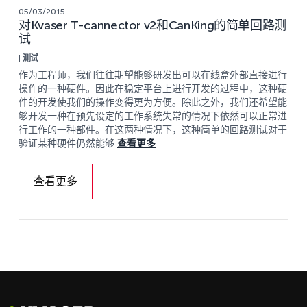
05/03/2015
对Kvaser T-cannector v2和CanKing的简单回路测
试
|
测试
作为工程师，我们往往期望能够研发出可以在线盒外部直接进行
操作的一种硬件。因此在稳定平台上进行开发的过程中，这种硬
件的开发使我们的操作变得更为方便。除此之外，我们还希望能
够开发一种在预先设定的工作系统失常的情况下依然可以正常进
行工作的一种部件。在这两种情况下，这种简单的回路测试对于
验证某种硬件仍然能够
查看更多
查看更多