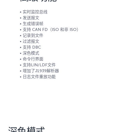
• 实时监控总线
• 发送报文
• 生成错误帧
• 支持 CAN FD（ISO 和非 ISO）
• 记录到文件
• 过滤报文
• 支持 DBC
• 深色模式
• 命令行界面
• 支持LIN/LDF文件
• 增加了J1939解析器
• 日志文件重放功能
深色模式