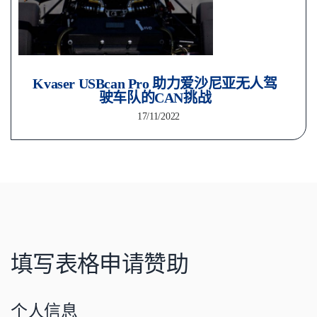
Kvaser USBcan Pro 助力爱沙尼亚无人驾
驶车队的CAN挑战
17/11/2022
填写表格申请赞助
个人信息