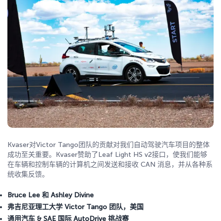
Kvaser对Victor Tango团队的贡献对我们自动驾驶汽车项目的整体
成功至关重要。Kvaser赞助了Leaf Light HS v2接口，使我们能够
在车辆和控制车辆的计算机之间发送和接收 CAN 消息，并从各种系
统收集反馈。
Bruce Lee 和 Ashley Divine
弗吉尼亚理工大学
Victor Tango 团队
，美国
通用汽车 & SAE 国际 AutoDrive 挑战赛