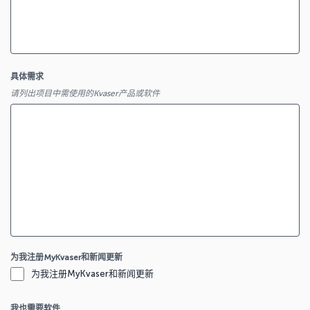
具体需求
请列出项目中需使用的Kvaser产品或软件
为我注册MyKvaser和新闻更新
为我注册MyKvaser和新闻更新
我也需要软件