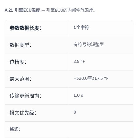
A.21 引擎ECU温度
— 引擎ECU的内部空气温度。
1个字符
参数数据长度：
有符号的短整型
数据类型：
2.5 °F
位精度：
–320.0至317.5 °F
最大范围：
1.0 s
传输更新周期：
8
报文优先级：
格式：