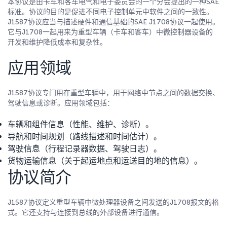
本协议是由卡车和客车电气和电子委员会的一个分会提出的一种SAE
标准。协议的目的是促进不同电子控制单元中软件之间的一致性。
J1587协议应当与描述硬件和通信基础的SAE J1708协议一起使用。
它与J1708一起用来为重型车辆（卡车和客车）中微控制器设备的
开发和维护降低成本和复杂性。
应用领域
J1587协议专门用在重型车辆中，用于网络中节点之间的数据交换、
驾驶信息或诊断。应用领域包括：
车辆和组件信息（性能、维护、诊断）。
导航和时间规划（路线描述和时间估计）。
驾驶信息（行程记录器数据、驾驶日志）。
货物运输信息（关于起运地点和运送目的地的信息）。
协议简介
J1587协议定义重型车辆中微处理器设备之间发送的J1708报文的格
式。它还支持与连接到总线的外部设备进行通信。