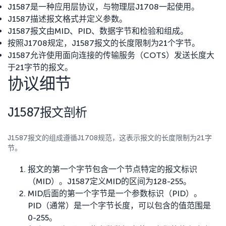
J1587是一种应用层协议，与物理层J1708一起使用。
J1587描述报文格式并定义参数。
J1587报文由MID、PID、数据字节和检验和组成。
按照J1708规定，J1587报文的长度限制为21个字节。
J1587允许使用面向连接的传输服务（COTS）发送长度大
于21字节的报文。
协议细节
J1587报文剖析
J1587报文的组成遵循J1708规范，这表示报文的长度限制为21字
节。
报文的第一个字节包含一个节点特定的报文标识
（MID）。J1587定义MID的区间为128-255。
MID后面的第一个字节是一个参数标识（PID）。
PID（通常）是一个字节长度，可以包含的值范围是
0-255。