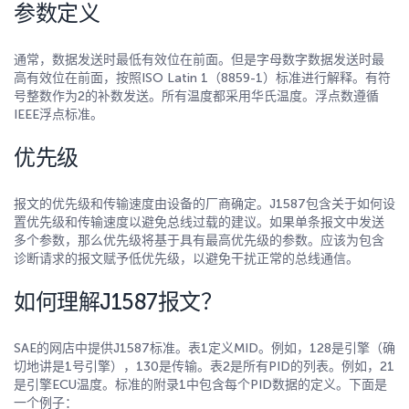
参数定义
通常，数据发送时最低有效位在前面。但是字母数字数据发送时最
高有效位在前面，按照ISO Latin 1（8859-1）标准进行解释。有符
号整数作为2的补数发送。所有温度都采用华氏温度。浮点数遵循
IEEE浮点标准。
优先级
报文的优先级和传输速度由设备的厂商确定。J1587包含关于如何设
置优先级和传输速度以避免总线过载的建议。如果单条报文中发送
多个参数，那么优先级将基于具有最高优先级的参数。应该为包含
诊断请求的报文赋予低优先级，以避免干扰正常的总线通信。
如何理解J1587报文？
SAE的网店中提供J1587标准。表1定义MID。例如，128是引擎（确
切地讲是1号引擎），130是传输。表2是所有PID的列表。例如，21
是引擎ECU温度。标准的附录1中包含每个PID数据的定义。下面是
一个例子：