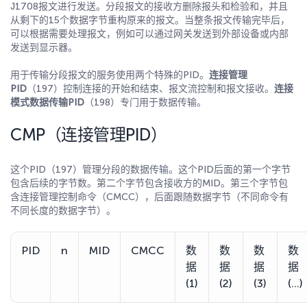
J1708报文进行发送。分段报文的接收方删除报头和检验和，并且
从剩下的15个数据字节重构原来的报文。当整条报文传输完毕后，
可以根据需要处理报文，例如可以通过网关发送到外部设备或内部
发送到显示器。
用于传输分段报文的服务使用两个特殊的PID。
连接管理
PID
（197）控制连接的开始和结束、报文流控制和报文接收。
连接
模式数据传输PID
（198）专门用于数据传输。
CMP（连接管理PID）
这个PID（197）管理分段的数据传输。这个PID后面的第一个字节
包含后续的字节数。第二个字节包含接收方的MID。第三个字节包
含连接管理控制命令（CMCC），后面跟随数据字节（不同命令有
不同长度的数据字节）。
PID
n
MID
CMCC
数
数
数
数
据
据
据
据
(1)
(2)
(3)
(…)