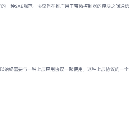
开发的一种SAE规范。协议旨在推广用于带微控制器的模块之间
。
，所以始终需要与一种上层应用协议一起使用。这种上层协议的一个