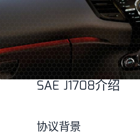
SAE J1708介绍
协议背景