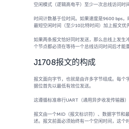
空闲模式（逻辑高电平）至少一次总线访问时
时间计数基于位时间。如果速度是9600 bp
最短空闲时间（至少10比特时间）加上报文优
如果两条报文恰好同时发送，那么总线上发生
个节点都必须在等待一个总线访问时间后才能
J1708报文的构成
报文面向字节，也就是由许多字节组成。每个
据位首先以最低有效位发送。
这遵循标准串行UART（通用异步收发传输器
报文由一个MID（报文标识符）、数据字节和
述。报文前面必须始终有一个空闲时间，这个