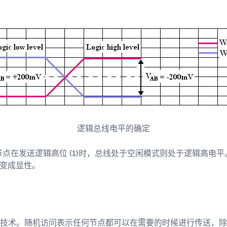
逻辑总线电平的确定
点在发送逻辑高位 (1)时，总线处于空闲模式则处于逻辑高电
位变成显性。
的总线技术。随机访问表示任何节点都可以在需要的时候进行传送，