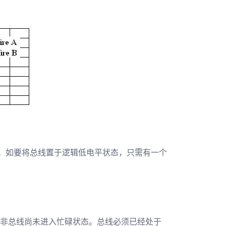
平。如要将总线置于逻辑低电平状态，只需有一个
除非总线尚未进入忙碌状态。总线必须已经处于