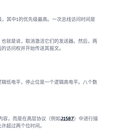
优先级，其中1的优先级最高。一次总线访问时间是
，也就是说，取消激活它们的发送器。然后，两
线的访问权并开始传送其报文。
逻辑低电平，停止位是一个逻辑高电平。八个数
的内容，而是在高层协议（例如
J1587
）中进行描
允许超过两个位时间。