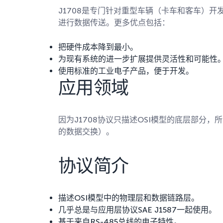
J1708是专门针对重型车辆（卡车和客车）
进行数据传送。更多优点包括：
把硬件成本降到最小。
为现有系统的进一步扩展提供灵活性和可能性
使用标准的工业电子产品，便于开发。
应用领域
因为J1708协议只描述OSI模型的底层部分
的数据交换）。
协议简介
描述OSI模型中的物理层和数据链路层。
几乎总是与应用层协议
SAE J1587
一起使用。
基于来自RS-485总线的电子特性。