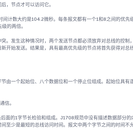
间后，节点才可以访问它。
s，时间计数大约是104.2微秒。每条报文都有一个1和8之间的
先级的两倍。
冲突。发生这种情况时，两个发送节点都必须放弃对总线的控制
重新开始发送。结果是，具有最高优先级的节点将首先获得对总
字节由一个起始位、八个数据位和一个停止位组成。起始位具有
）通信。
最后面的1字节长检验和组成。J1708规范中没有描述数据部分
时间至少是最短的总线访问时间。报文中两个字节之间的时间不