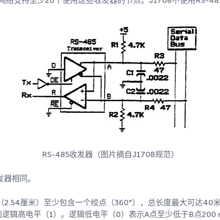
线网络支持至少20个使用这些收发器的节点。J1708不使用RS-
RS-485收发器（图片摘自J1708规范）
发器相同。
（2.54厘米）至少包含一个绞点（360°），总长度最大可达40米
到逻辑高电平（1）。逻辑低电平（0）表示A点至少低于B点200