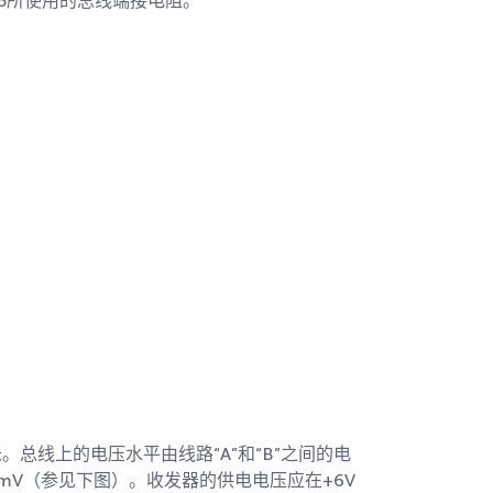
485所使用的总线端接电阻。
。总线上的电压水平由线路“A”和“B”之间的电
 mV（参见下图）。收发器的供电电压应在+6V