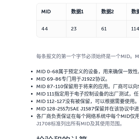
MID
数据1
数据2
数
44
23
61
11
每条报文的第一个字节必须始终是一个MID。MI
MID 0-68属于预定义的设备，用来确保一致性
MID 69-86专门用于J1922协议。
MID 87-110保留用于将来的应用。厂商可以
MID 111指定用于电子控制设备的出厂测试，
MID 112-127没有被保留，可以根据需要使用
MID 128-255为SAE J1587保留并在该协议
各厂商负责保证在每个网络系统中每个MID仅
J1708标准列出所有MID及其使用范围。