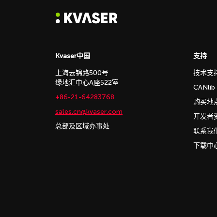
Kvaser中国
支持
上海云锦路500号
技术支
绿地汇中心A座522室
CANli
+86-21-64283768
购买地
sales.cn@kvaser.com
开发者
总部及区域办事处
联系我
下载中