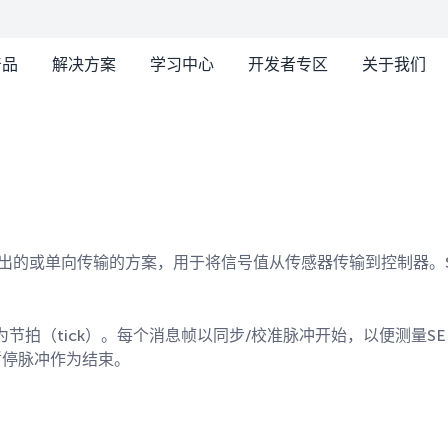
产品
解决方案
学习中心
开发者专区
关于我们
输出的或单向传输的方案，用于将信号值从传感器传输到控制器。
为节拍（tick）。每个消息帧以同步/校准脉冲开始，以便测量
暂停脉冲作为结束。