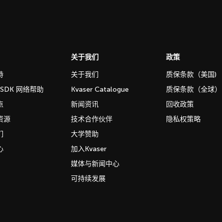
关于我们
政策
持
关于我们
质保条款（美国)
b SDK 网络帮助
Kvaser Catalogue
质保条款（全球）
点
新闻资讯
回收政策
资源
技术合作伙伴
隐私权策略
们
大学赞助
心
加入Kvaser
媒体与新闻中心
可持续发展