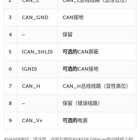
2
CAN_L
CAN_L总线线路（显性低位）
3
CAN_GND
CAN接地
4
–
保留
5
(CAN_SHLD)
可选的
CAN屏蔽
6
(GND)
可选的
CAN接地
7
CAN_H
CAN_H总线线路（显性高位）
8
–
保留（错误线路）
9
CAN_V+
可选的
电源
KVASER用户：
请注意，这些引脚在KVASER DRVcan驱动线缆上的