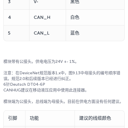
3
V-
黑色
4
CAN_H
白色
5
CAN_L
蓝色
模块带有公接头。供电电压为24V +- 1%。
注意：在DeviceNet规范版本1.x中，图9.13中母接头的编号顺序错
误。规范2.0和后续版本已经进行纠正。
6针Deutsch DT04-6P
CANHUG建议在移动液压应用中使用此连接器。
模块端为公接头，总线端为母接头。目前在供电方面没有任何建议。
引脚
功能
建议的线缆颜色