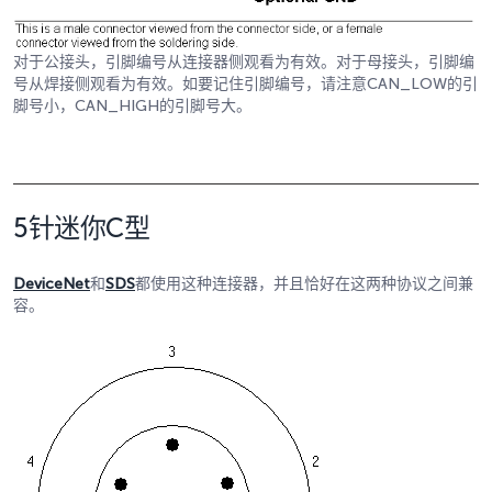
对于公接头，引脚编号从连接器侧观看为有效。对于母接头，引脚编
号从焊接侧观看为有效。如要记住引脚编号，请注意CAN_LOW的引
脚号小，CAN_HIGH的引脚号大。
5针迷你C型
DeviceNet
和
SDS
都使用这种连接器，并且恰好在这两种协议之间兼
容。