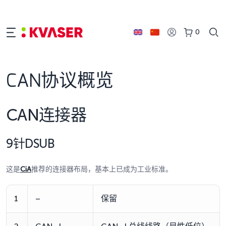
0
CAN协议概览
CAN连接器
9针DSUB
这是
CiA
推荐的连接器布局，基本上已成为工业标准。
1
–
保留