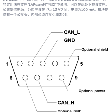
特定用法在文档“LAPcan硬件指南”中说明。可以在此处下载该文档。
如果提供电源，范围应该在+7..+13 V之间，电流为100 mA。模块提
供有一个公接头，内部必须连接引脚3和6。