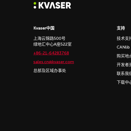
Kvaser中国
支持
上海云锦路500号
技术支
绿地汇中心A座522室
CANli
+86-21-64283768
购买地
sales.cn@kvaser.com
开发者
总部及区域办事处
联系我
下载中