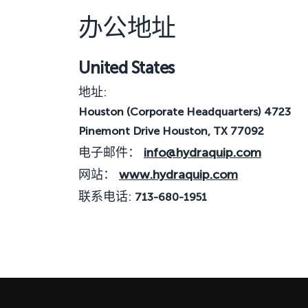
办公地址
United States
地址:
Houston (Corporate Headquarters) 4723
Pinemont Drive Houston, TX 77092
电子邮件：
info@hydraquip.com
网站：
www.hydraquip.com
联系电话:
713-680-1951