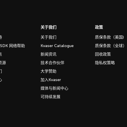
关于我们
政策
持
关于我们
质保条款（美国)
b SDK 网络帮助
Kvaser Catalogue
质保条款（全球）
点
新闻资讯
回收政策
资源
技术合作伙伴
隐私权策略
们
大学赞助
心
加入Kvaser
媒体与新闻中心
可持续发展