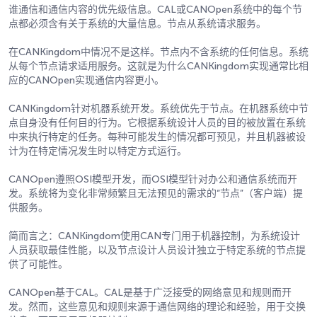
谁通信和通信内容的优先级信息。CAL或CANOpen系统中的每个节
点都必须含有关于系统的大量信息。节点从系统请求服务。
在CANKingdom中情况不是这样。节点内不含系统的任何信息。系统
从每个节点请求适用服务。这就是为什么CANKingdom实现通常比相
应的CANOpen实现通信内容更小。
CANKingdom针对机器系统开发。系统优先于节点。在机器系统中节
点自身没有任何目的行为。它根据系统设计人员的目的被放置在系统
中来执行特定的任务。每种可能发生的情况都可预见，并且机器被设
计为在特定情况发生时以特定方式运行。
CANOpen遵照OSI模型开发，而OSI模型针对办公和通信系统而开
发。系统将为变化非常频繁且无法预见的需求的“节点”（客户端）提
供服务。
简而言之：CANKingdom使用CAN专门用于机器控制，为系统设计
人员获取最佳性能，以及节点设计人员设计独立于特定系统的节点提
供了可能性。
CANOpen基于CAL。CAL是基于广泛接受的网络意见和规则而开
发。然而，这些意见和规则来源于通信网络的理论和经验，用于交换