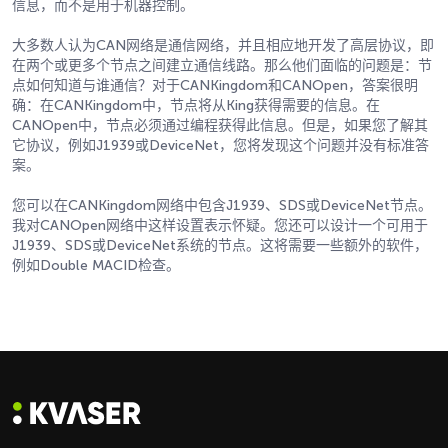
信息，而不是用于机器控制。
大多数人认为CAN网络是通信网络，并且相应地开发了高层协议，即
在两个或更多个节点之间建立通信线路。那么他们面临的问题是：节
点如何知道与谁通信？对于CANKingdom和CANOpen，答案很明
确：在CANKingdom中，节点将从King获得需要的信息。在
CANOpen中，节点必须通过编程获得此信息。但是，如果您了解其
它协议，例如J1939或DeviceNet，您将发现这个问题并没有标准答
案。
您可以在CANKingdom网络中包含J1939、SDS或DeviceNet节点。
我对CANOpen网络中这样设置表示怀疑。您还可以设计一个可用于
J1939、SDS或DeviceNet系统的节点。这将需要一些额外的软件，
例如Double MACID检查。