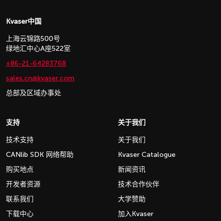
Kvaser中国
上海云锦路500号
绿地汇中心A座522室
+86-21-64283768
sales.cn@kvaser.com
总部及区域办事处
支持
关于我们
技术支持
关于我们
CANlib SDK 网络帮助
Kvaser Catalogue
购买地点
新闻资讯
开发者资源
技术合作伙伴
联系我们
大学赞助
下载中心
加入Kvaser