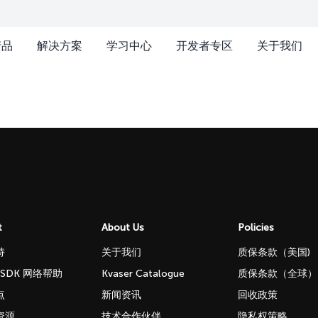
产品
解决方案
学习中心
开发者专区
关于我们
t
About Us
Policies
持
关于我们
质保条款（美国)
b SDK 网络帮助
Kvaser Catalogue
质保条款（全球）
点
新闻资讯
回收政策
资源
技术合作伙伴
隐私权策略