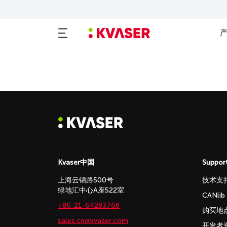
Kvaser中国
Suppor
上海云锦路500号
技术支
绿地汇中心A座522室
CANli
+86-21-64283768
购买地
sales.cn@kvaser.com
开发者