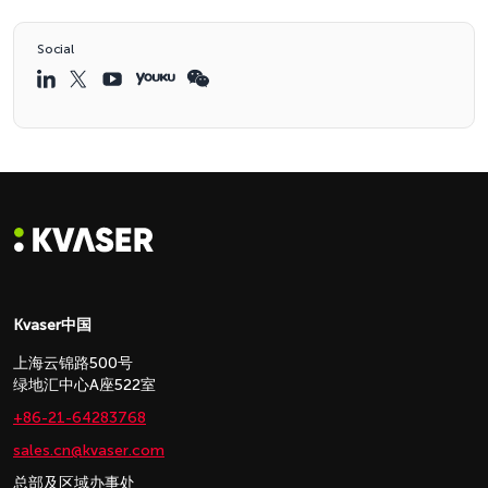
Social
Kvaser中国
上海云锦路500号
绿地汇中心A座522室
+86-21-64283768
sales.cn@kvaser.com
总部及区域办事处