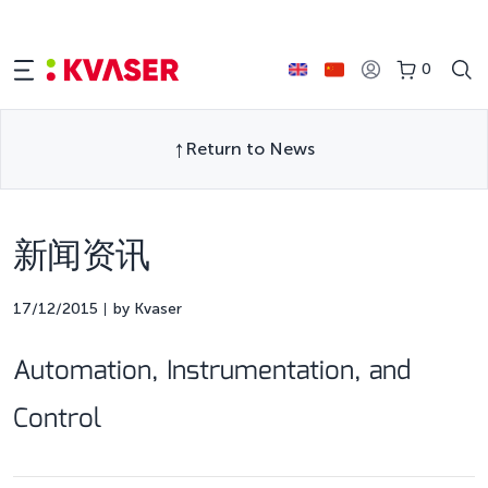
0
Return to News
新闻资讯
17/12/2015
by Kvaser
Automation, Instrumentation, and
Control