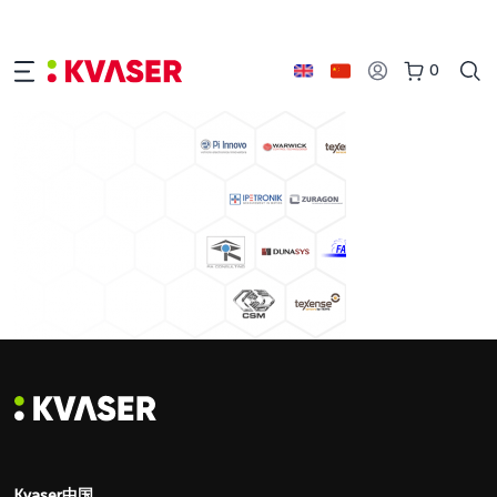
0
Kvaser中国