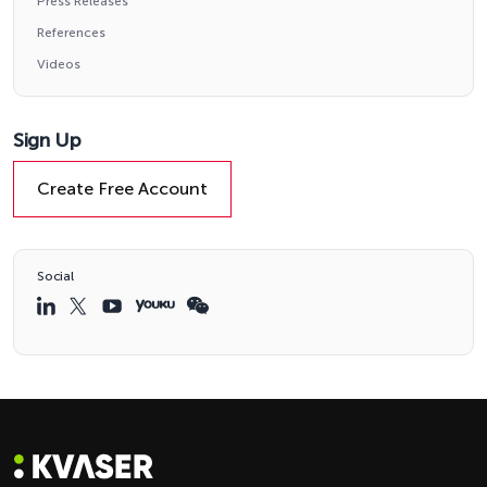
Press Releases
References
Videos
Sign Up
Create Free Account
Social