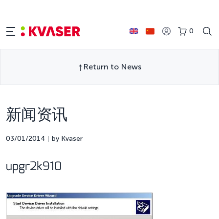
0
Return to News
新闻资讯
03/01/2014
by Kvaser
upgr2k910