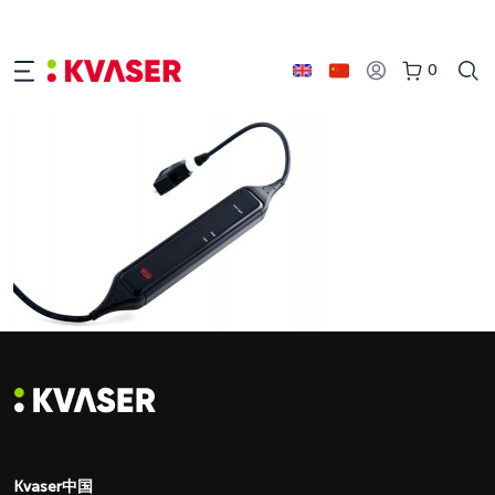
0
Kvaser中国