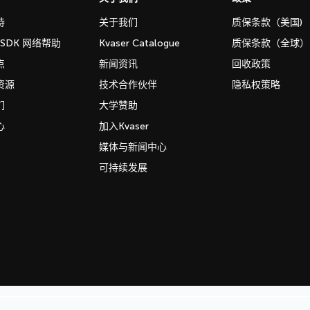
持
关于我们
质保条款（美国)
b SDK 网络帮助
Kvaser Catalogue
质保条款（全球）
点
新闻资讯
回收政策
资源
技术合作伙伴
隐私权策略
们
大学赞助
心
加入Kvaser
媒体与新闻中心
可持续发展