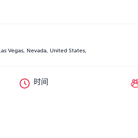
 Vegas, Nevada, United States,
时间