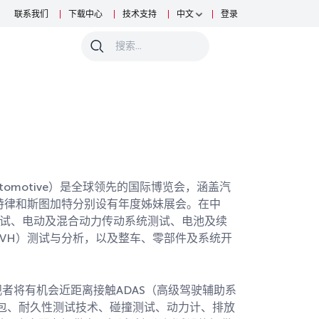
联系我们
下载中心
技术支持
中文
登录
0
 Automotive）是全球领先的国际博览会，涵盖汽
特律和斯图加特分别设有年度姊妹展会。在中
测试、电动及混合动力传动系统测试、电池及续
NVH）测试与分析，以及整车、零部件及系统开
者将有机会近距离接触ADAS（高级驾驶辅助系
包、耐久性测试技术、碰撞测试、动力计、排放