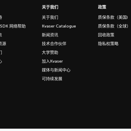
关于我们
政策
持
关于我们
质保条款（美国)
b SDK 网络帮助
Kvaser Catalogue
质保条款（全球）
点
新闻资讯
回收政策
资源
技术合作伙伴
隐私权策略
们
大学赞助
心
加入Kvaser
媒体与新闻中心
可持续发展