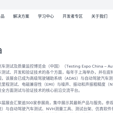
产品
解决方案
学习中心
开发者专区
关于我们
a
汽车测试及质量监控博览会（中国）（Testing Expo China –
车测试、开发和验证技术的各个方面，每年于上海举办，并在底
国，该展会已成为高级驾驶辅助系统（ADAS）与自动驾驶汽车
航里程测试、电磁兼容性（EMI）与噪声、振动和声振粗糙度（
发全方面测试与验证技术的核心前沿交流平台。
本届展会汇聚逾300家参展商，集中展示其最新产品与服务。参观
统）与自动驾驶汽车测试、NVH测量工具、测试台架、仿真软件