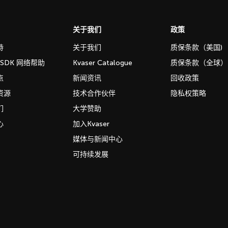
关于我们
政策
持
关于我们
质保条款（美国)
b SDK 网络帮助
Kvaser Catalogue
质保条款（全球）
点
新闻资讯
回收政策
资源
技术合作伙伴
隐私权策略
们
大学赞助
心
加入Kvaser
媒体与新闻中心
可持续发展