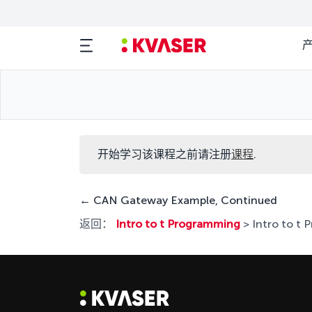
开始学习该课程之前请注册
课程
.
CAN Gateway Example, Continued
返回：
Intro to t Programming
> Intro to t 