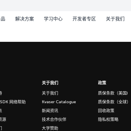
产品
解决方案
学习中心
开发者专区
关于我们
关于我们
政策
持
关于我们
质保条款（美国)
b SDK 网络帮助
Kvaser Catalogue
质保条款（全球）
点
新闻资讯
回收政策
资源
技术合作伙伴
隐私权策略
们
大学赞助