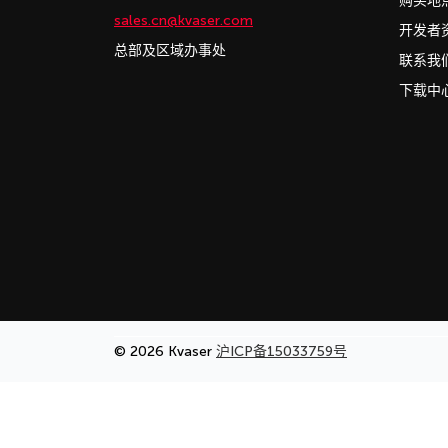
购买地
sales.cn@kvaser.com
开发者
总部及区域办事处
联系我
下载中
© 2026 Kvaser
沪ICP备15033759号