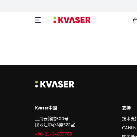
Kvaser中国
支持
上海云锦路500号
技术支
绿地汇中心A座522室
CANli
+86-21-64283768