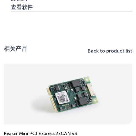
查看软件
相关产品
Back to product list
Kvaser Mini PCI Express 2xCAN v3