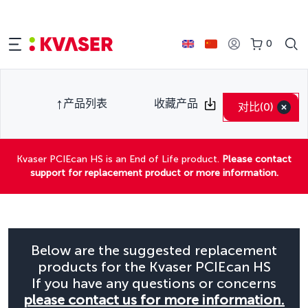
0
产品列表
收藏产品
对比
(0)
Kvaser PCIEcan HS is an End of Life product.
Please contact
support for replacement product or more information.
Below are the suggested replacement
products for the Kvaser PCIEcan HS
If you have any questions or concerns
please contact us for more information.