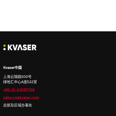
Kvaser中国
上海云锦路500号
绿地汇中心A座522室
+86-21-64283768
sales.cn@kvaser.com
总部及区域办事处