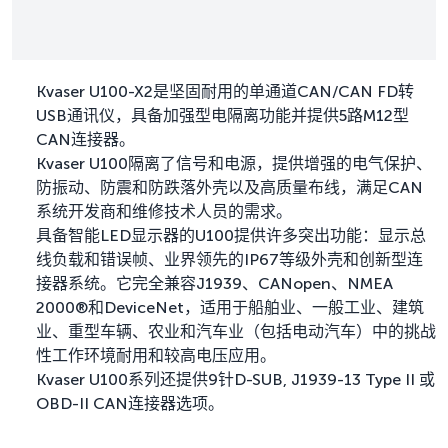
Kvaser U100-X2是坚固耐用的单通道CAN/CAN FD转
USB通讯仪，具备加强型电隔离功能并提供5路M12型
CAN连接器。
Kvaser U100隔离了信号和电源，提供增强的电气保护、
防振动、防震和防跌落外壳以及高质量布线，满足CAN
系统开发商和维修技术人员的需求。
具备智能LED显示器的U100提供许多突出功能：显示总
线负载和错误帧、业界领先的IP67等级外壳和创新型连
接器系统。它完全兼容J1939、CANopen、NMEA
2000®和DeviceNet，适用于船舶业、一般工业、建筑
业、重型车辆、农业和汽车业（包括电动汽车）中的挑战
性工作环境耐用和较高电压应用。
Kvaser U100系列还提供9针D-SUB, J1939-13 Type II 或
OBD-II CAN连接器选项。