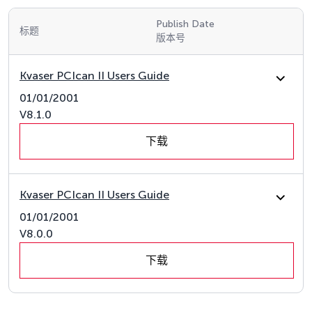
Publish Date
标题
版本号
Kvaser PCIcan II Users Guide
01/01/2001
V8.1.0
下载
Kvaser PCIcan II Users Guide
01/01/2001
V8.0.0
下载