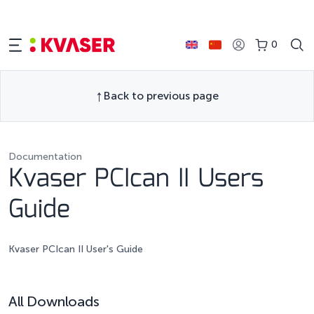
0
Back to previous page
Documentation
Kvaser PCIcan II Users
Guide
Kvaser PCIcan II User's Guide
All Downloads