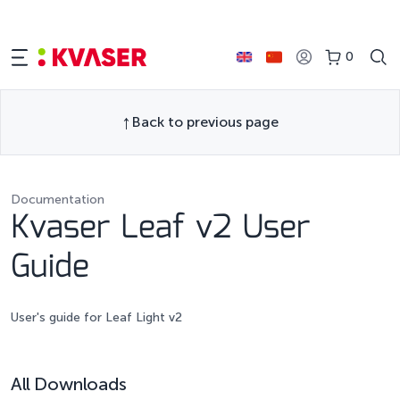
0
Back to previous page
Documentation
Kvaser Leaf v2 User
Guide
User's guide for Leaf Light v2
All Downloads