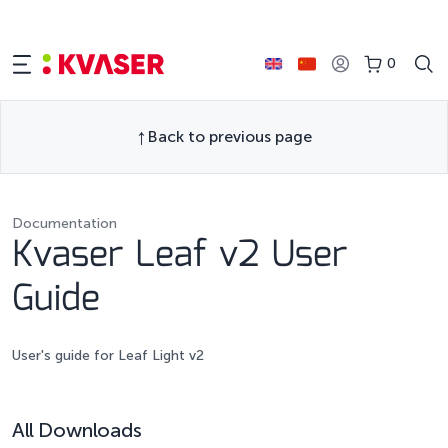
0
Back to previous page
Documentation
Kvaser Leaf v2 User
Guide
User's guide for Leaf Light v2
All Downloads