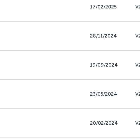
17/02/2025
V
28/11/2024
V
19/09/2024
V
23/05/2024
V
20/02/2024
V