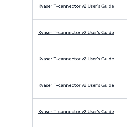
Kvaser T-cannector v2 User's Guide
Kvaser T-cannector v2 User's Guide
Kvaser T-cannector v2 User's Guide
Kvaser T-cannector v2 User's Guide
Kvaser T-cannector v2 User's Guide