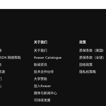
关于我们
政策
持
关于我们
质保条款（美国)
b SDK 网络帮助
Kvaser Catalogue
质保条款（全球）
点
新闻资讯
回收政策
资源
技术合作伙伴
隐私权策略
们
大学赞助
心
加入Kvaser
媒体与新闻中心
可持续发展