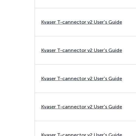
Kvaser T-cannector v2 User's Guide
Kvaser T-cannector v2 User's Guide
Kvaser T-cannector v2 User's Guide
Kvaser T-cannector v2 User's Guide
Kvaser T-cannector v2 User's Guide