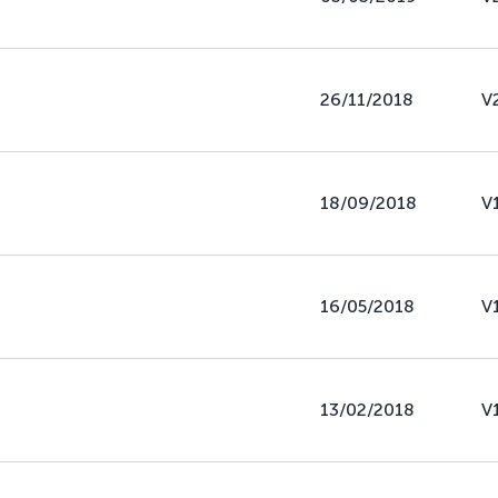
26/11/2018
V
18/09/2018
V
16/05/2018
V
13/02/2018
V