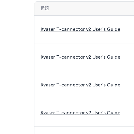
标题
Kvaser T-cannector v2 User's Guide
Kvaser T-cannector v2 User's Guide
Kvaser T-cannector v2 User's Guide
Kvaser T-cannector v2 User's Guide