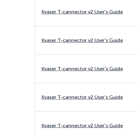
Kvaser T-cannector v2 User's Guide
Kvaser T-cannector v2 User's Guide
Kvaser T-cannector v2 User's Guide
Kvaser T-cannector v2 User's Guide
Kvaser T-cannector v2 User's Guide