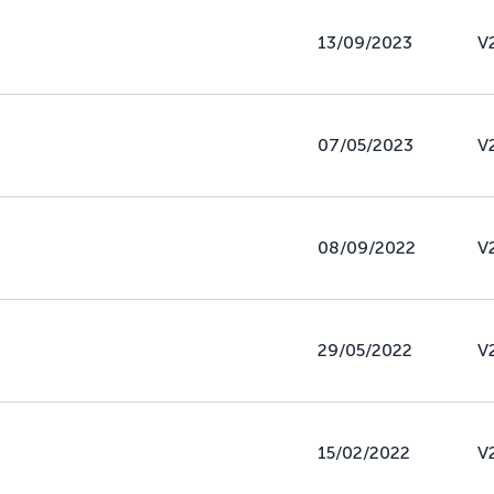
13/09/2023
V
07/05/2023
V
08/09/2022
V
29/05/2022
V
15/02/2022
V