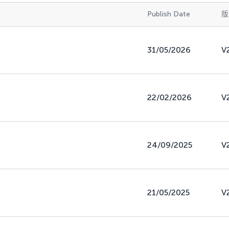
Publish Date
版
31/05/2026
V
22/02/2026
V
24/09/2025
V
21/05/2025
V