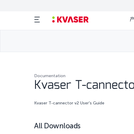
Documentation
Kvaser T-cannecto
Kvaser T-cannector v2 User's Guide
All Downloads