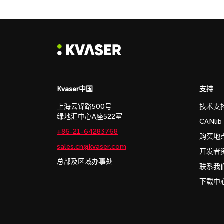
Kvaser中国
支持
上海云锦路500号
技术支
绿地汇中心A座522室
CANli
+86-21-64283768
购买地
sales.cn@kvaser.com
开发者
总部及区域办事处
联系我
下载中