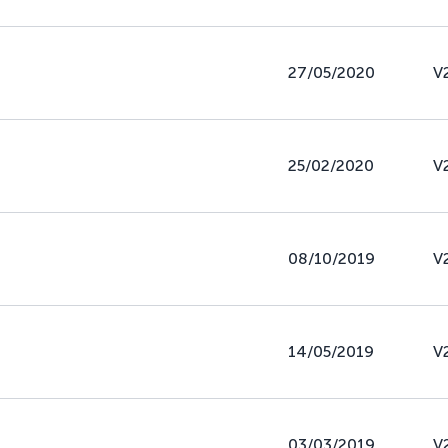
27/05/2020
V
25/02/2020
V
08/10/2019
V
14/05/2019
V
03/03/2019
V