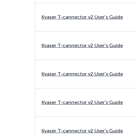
Kvaser T-cannector v2 User's Guide
Kvaser T-cannector v2 User's Guide
Kvaser T-cannector v2 User's Guide
Kvaser T-cannector v2 User's Guide
Kvaser T-cannector v2 User's Guide