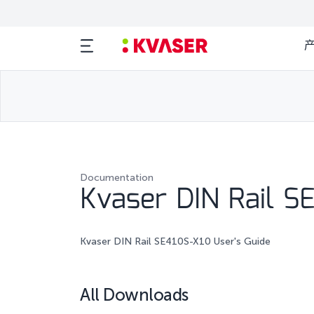
Documentation
Kvaser DIN Rail S
Kvaser DIN Rail SE410S-X10 User's Guide
All Downloads