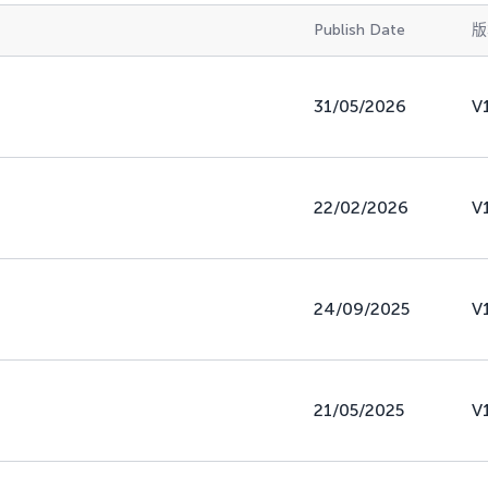
Publish Date
版
31/05/2026
V
22/02/2026
V
24/09/2025
V
21/05/2025
V