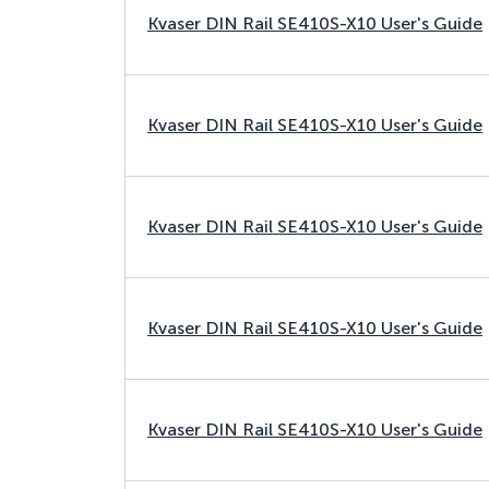
Kvaser DIN Rail SE410S-X10 User's Guide
Kvaser DIN Rail SE410S-X10 User's Guide
Kvaser DIN Rail SE410S-X10 User's Guide
Kvaser DIN Rail SE410S-X10 User's Guide
Kvaser DIN Rail SE410S-X10 User's Guide