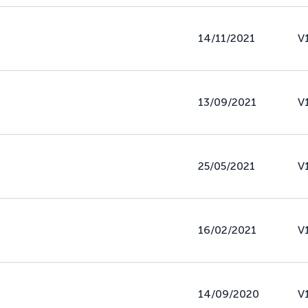
14/11/2021
V
13/09/2021
V
25/05/2021
V
16/02/2021
V
14/09/2020
V