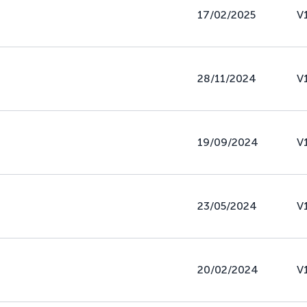
17/02/2025
V
28/11/2024
V
19/09/2024
V
23/05/2024
V
20/02/2024
V