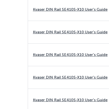
Kvaser DIN Rail SE410S-X10 User's Guide
Kvaser DIN Rail SE410S-X10 User's Guide
Kvaser DIN Rail SE410S-X10 User's Guide
Kvaser DIN Rail SE410S-X10 User's Guide
Kvaser DIN Rail SE410S-X10 User's Guide