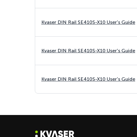
Kvaser DIN Rail SE410S-X10 User's Guide
Kvaser DIN Rail SE410S-X10 User's Guide
Kvaser DIN Rail SE410S-X10 User's Guide