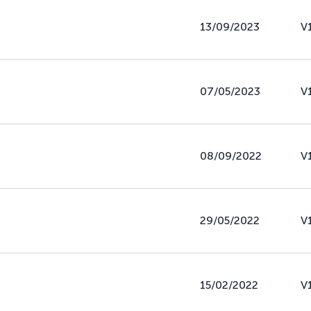
13/09/2023
V
07/05/2023
V
08/09/2022
V
29/05/2022
V
15/02/2022
V