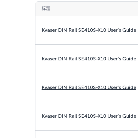
标题
Kvaser DIN Rail SE410S-X10 User's Guide
Kvaser DIN Rail SE410S-X10 User's Guide
Kvaser DIN Rail SE410S-X10 User's Guide
Kvaser DIN Rail SE410S-X10 User's Guide