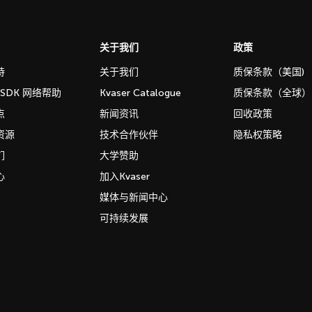
关于我们
政策
持
关于我们
质保条款（美国)
b SDK 网络帮助
Kvaser Catalogue
质保条款（全球）
点
新闻资讯
回收政策
资源
技术合作伙伴
隐私权策略
们
大学赞助
心
加入Kvaser
媒体与新闻中心
可持续发展