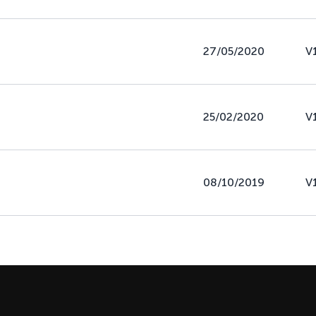
27/05/2020
V
25/02/2020
V
08/10/2019
V