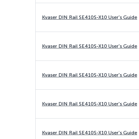
Kvaser DIN Rail SE410S-X10 User's Guide
Kvaser DIN Rail SE410S-X10 User's Guide
Kvaser DIN Rail SE410S-X10 User's Guide
Kvaser DIN Rail SE410S-X10 User's Guide
Kvaser DIN Rail SE410S-X10 User's Guide