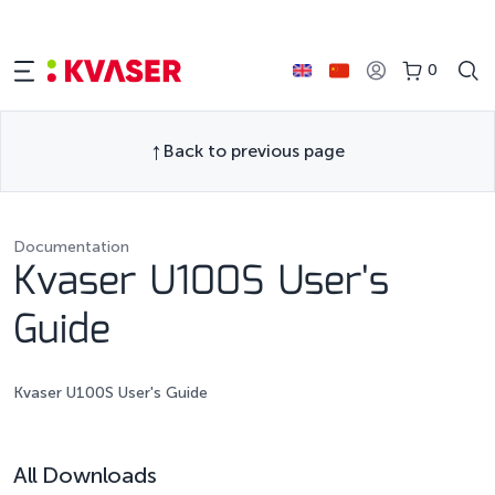
0
Back to previous page
Documentation
Kvaser U100S User's
Guide
Kvaser U100S User's Guide
All Downloads