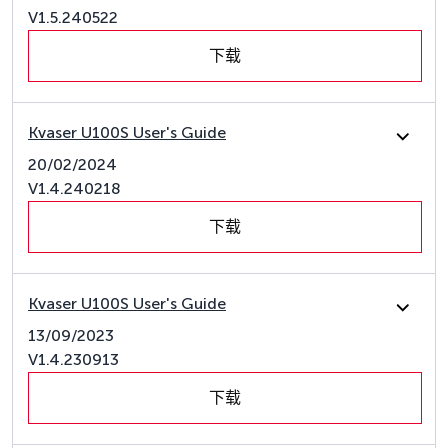
V1.5.240522
下载
Kvaser U100S User's Guide
20/02/2024
V1.4.240218
下载
Kvaser U100S User's Guide
13/09/2023
V1.4.230913
下载