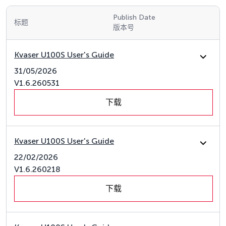
Publish Date
标题
版本号
Kvaser U100S User's Guide
31/05/2026
V1.6.260531
下载
Kvaser U100S User's Guide
22/02/2026
V1.6.260218
下载