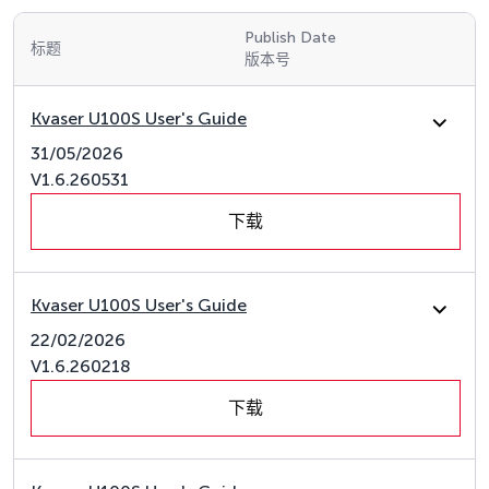
Publish Date
标题
版本号
Kvaser U100S User's Guide
31/05/2026
V1.6.260531
下载
Kvaser U100S User's Guide
22/02/2026
V1.6.260218
下载