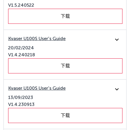
V1.5.240522
下载
Kvaser U100S User's Guide
20/02/2024
V1.4.240218
下载
Kvaser U100S User's Guide
13/09/2023
V1.4.230913
下载