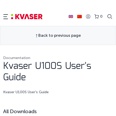
0
Back to previous page
Documentation
Kvaser U100S User's
Guide
Kvaser U100S User's Guide
All Downloads