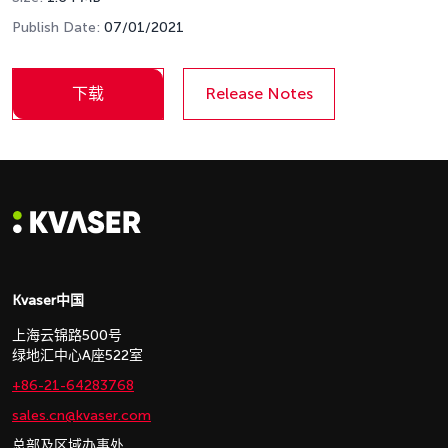
Publish Date:
07/01/2021
下载
Release Notes
Kvaser中国
上海云锦路500号
绿地汇中心A座522室
+86-21-64283768
sales.cn@kvaser.com
总部及区域办事处