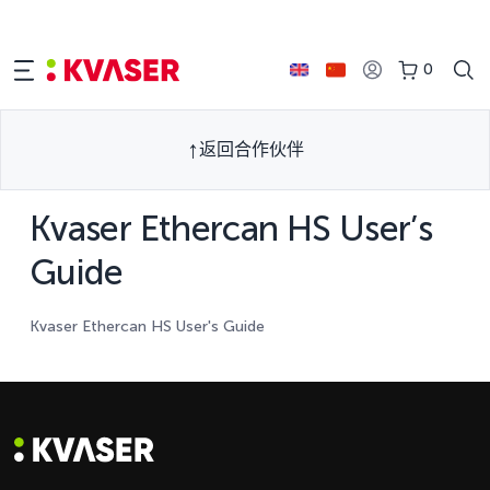
0
返回合作伙伴
Kvaser Ethercan HS User’s
Guide
Kvaser Ethercan HS User's Guide