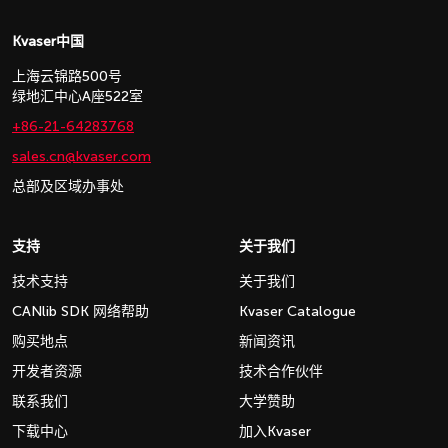
Kvaser中国
上海云锦路500号
绿地汇中心A座522室
+86-21-64283768
sales.cn@kvaser.com
总部及区域办事处
支持
关于我们
技术支持
关于我们
CANlib SDK 网络帮助
Kvaser Catalogue
购买地点
新闻资讯
开发者资源
技术合作伙伴
联系我们
大学赞助
下载中心
加入Kvaser