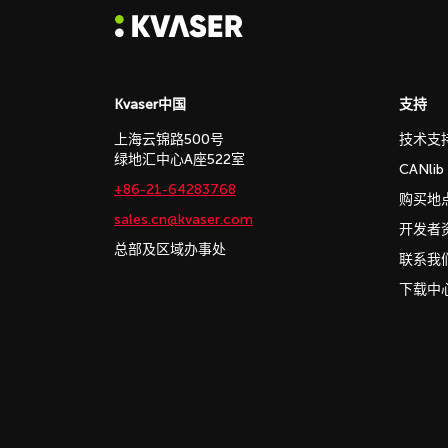
Kvaser中国
支持
上海云锦路500号
技术支
绿地汇中心A座522室
CANli
+86-21-64283768
购买地
sales.cn@kvaser.com
开发者
总部及区域办事处
联系我
下载中