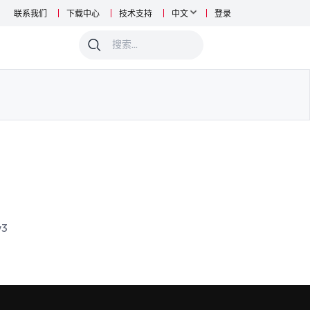
联系我们
下载中心
技术支持
中文
登录
0
v3