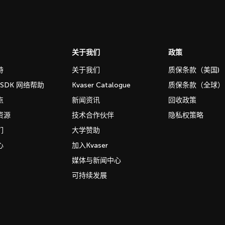
关于我们
政策
持
关于我们
质保条款（美国)
b SDK 网络帮助
Kvaser Catalogue
质保条款（全球）
点
新闻资讯
回收政策
资源
技术合作伙伴
隐私权策略
们
大学赞助
心
加入Kvaser
媒体与新闻中心
可持续发展