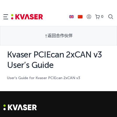
0
返回合作伙伴
Kvaser PCIEcan 2xCAN v3
User’s Guide
User's Guide for Kvaser PCIEcan 2xCAN v3