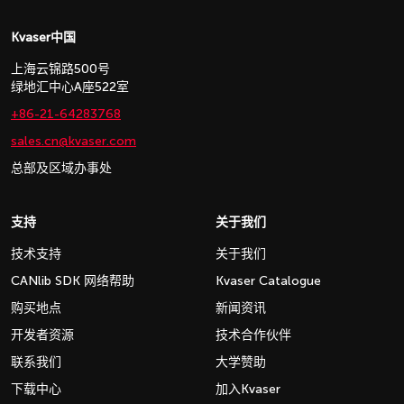
Kvaser中国
上海云锦路500号
绿地汇中心A座522室
+86-21-64283768
sales.cn@kvaser.com
总部及区域办事处
支持
关于我们
技术支持
关于我们
CANlib SDK 网络帮助
Kvaser Catalogue
购买地点
新闻资讯
开发者资源
技术合作伙伴
联系我们
大学赞助
下载中心
加入Kvaser