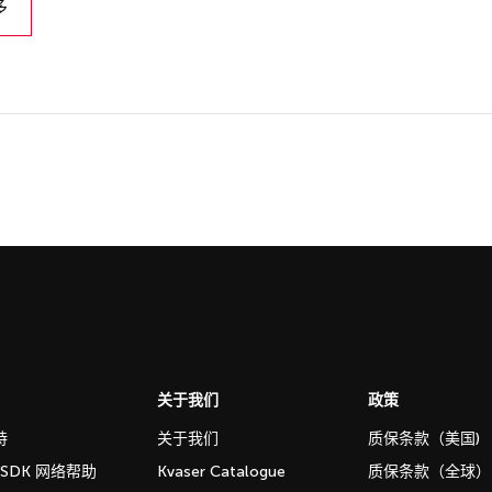
多
关于我们
政策
持
关于我们
质保条款（美国)
b SDK 网络帮助
Kvaser Catalogue
质保条款（全球）