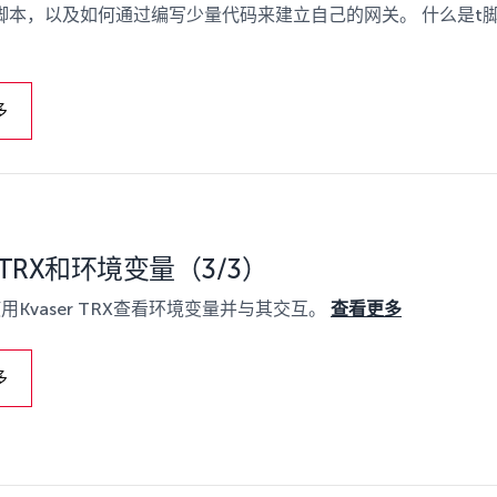
脚本，以及如何通过编写少量代码来建立自己的网关。 什么是t
多
er TRX和环境变量（3/3）
用Kvaser TRX查看环境变量并与其交互。
查看更多
多