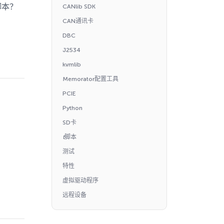
脚本？
CANlib SDK
CAN通讯卡
DBC
J2534
kvmlib
Memorator配置工具
PCIE
Python
SD卡
t
脚本
测试
特性
虚拟驱动程序
远程设备