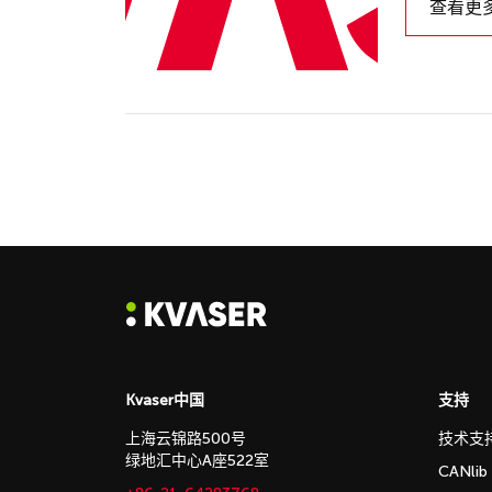
查看更
Kvaser中国
支持
上海云锦路500号
技术支
绿地汇中心A座522室
CANli