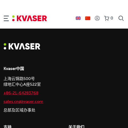
0
Kvaser中国
上海云锦路500号
绿地汇中心A座522室
+86-21-64283768
sales.cn@kvaser.com
总部及区域办事处
支持
关于我们