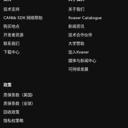
技术支持
关于我们
CANlib SDK 网络帮助
Kvaser Catalogue
购买地点
新闻资讯
开发者资源
技术合作伙伴
联系我们
大学赞助
下载中心
加入Kvaser
媒体与新闻中心
可持续发展
政策
质保条款（美国)
质保条款（全球）
回收政策
隐私权策略