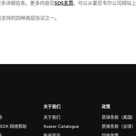
更多详细信息。更多内容见
SDS主页
。可以从霍尼韦尔公司网站上
前支持的四种高层协议之一。
关于我们
政策
持
关于我们
质保条款（美国)
b SDK 网络帮助
Kvaser Catalogue
质保条款（全球）
点
新闻资讯
回收政策