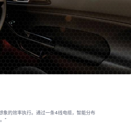
想象的效率执行。通过一条4线电缆，智能分布
。”