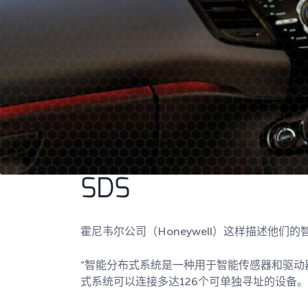
SDS
霍尼韦尔公司（Honeywell）这样描述他们
“智能分布式系统是一种用于智能传感器和驱
式系统可以连接多达126个可单独寻址的设备