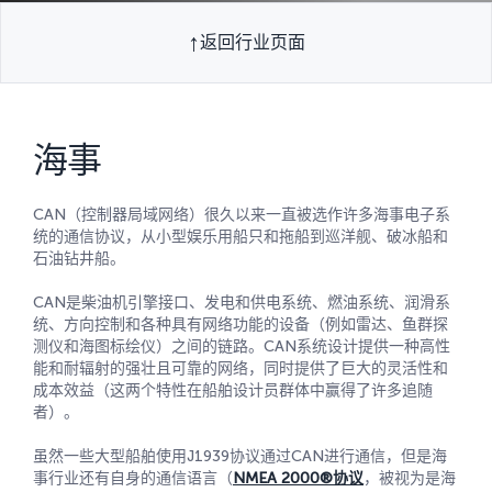
返回行业页面
海事
CAN（控制器局域网络）很久以来一直被选作许多海事电子系
统的通信协议，从小型娱乐用船只和拖船到巡洋舰、破冰船和
石油钻井船。
CAN是柴油机引擎接口、发电和供电系统、燃油系统、润滑系
统、方向控制和各种具有网络功能的设备（例如雷达、鱼群探
测仪和海图标绘仪）之间的链路。CAN系统设计提供一种高性
能和耐辐射的强壮且可靠的网络，同时提供了巨大的灵活性和
成本效益（这两个特性在船舶设计员群体中赢得了许多追随
者）。
虽然一些大型船舶使用J1939协议通过CAN进行通信，但是海
事行业还有自身的通信语言（
NMEA 2000®协议
，被视为是海