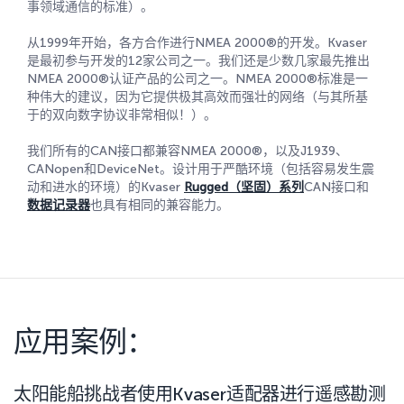
事领域通信的标准）。
从1999年开始，各方合作进行NMEA 2000®的开发。Kvaser
是最初参与开发的12家公司之一。我们还是少数几家最先推出
NMEA 2000®认证产品的公司之一。NMEA 2000®标准是一
种伟大的建议，因为它提供极其高效而强壮的网络（与其所基
于的双向数字协议非常相似！）。
我们所有的CAN接口都兼容NMEA 2000®，以及J1939、
CANopen和DeviceNet。设计用于严酷环境（包括容易发生震
动和进水的环境）的Kvaser
Rugged（坚固）系列
CAN接口和
数据记录器
也具有相同的兼容能力。
应用案例：
太阳能船挑战者使用Kvaser适配器进行遥感勘测