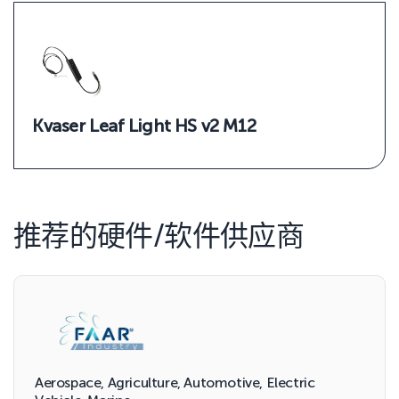
Kvaser Leaf Light HS v2 M12
推荐的硬件/软件供应商
Aerospace, Agriculture, Automotive, Electric